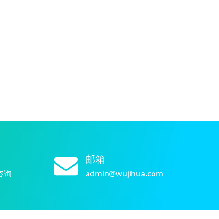
邮箱
咨询
admin@wujihua.com